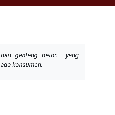
k dan genteng beton yang
epada konsumen.