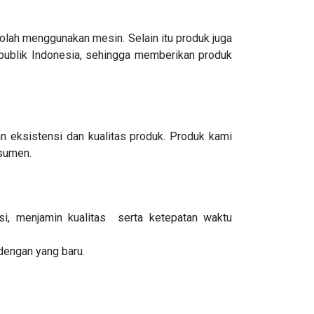
lah menggunakan mesin. Selain itu produk juga
Republik Indonesia, sehingga memberikan produk
 eksistensi dan kualitas produk. Produk kami
nsumen.
i, menjamin kualitas serta ketepatan waktu
 dengan yang baru.