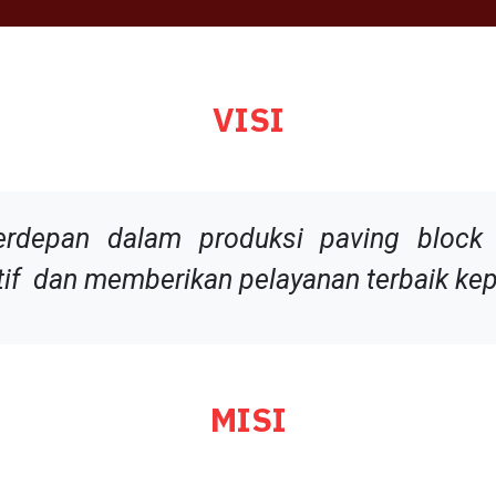
VISI
terdepan dalam produksi paving bloc
vatif dan memberikan pelayanan terbaik k
MISI