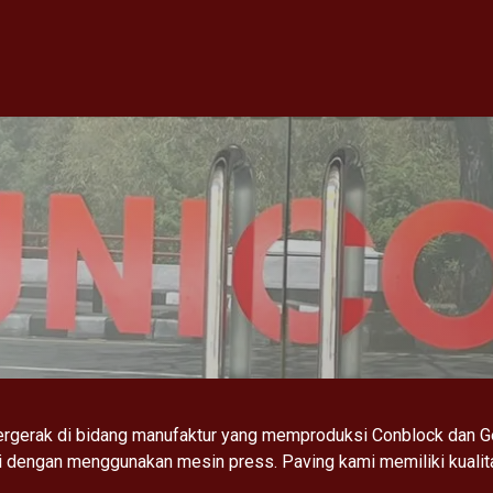
riences
About us
Articles
Testimoni
bergerak di bidang manufaktur yang memproduksi Conblock dan 
gi dengan menggunakan mesin press. Paving kami memiliki kualita