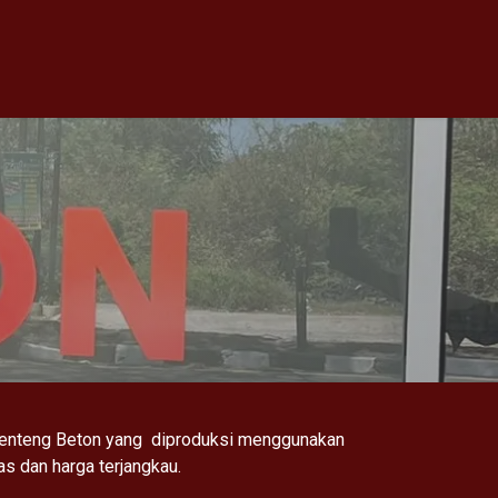
Genteng Beton yang diproduksi menggunakan
s dan harga terjangkau.