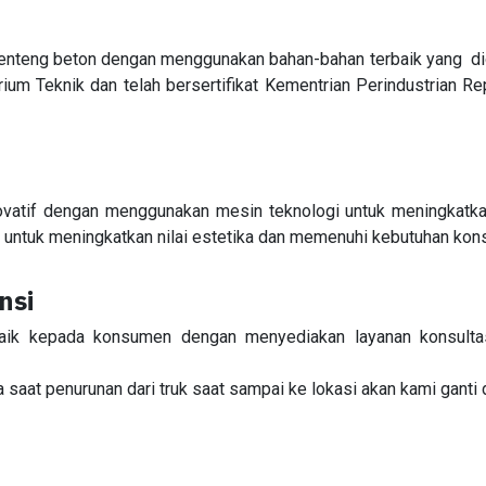
nteng beton dengan menggunakan bahan-bahan terbaik yang dio
rium Teknik dan telah bersertifikat Kementrian Perindustrian 
atif dengan menggunakan mesin teknologi untuk meningkatkan
i untuk meningkatkan nilai estetika dan memenuhi kebutuhan ko
nsi
aik kepada konsumen dengan menyediakan layanan konsultas
 saat penurunan dari truk saat sampai ke lokasi akan kami ganti