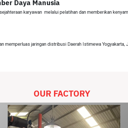
ber Daya Manusia
ejahteraan karyawan melalui pelatihan dan memberikan kenyam
 memperluas jaringan distribusi Daerah Istimewa Yogyakarta, J
OUR FACTORY