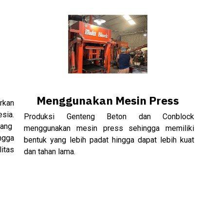
Menggunakan Mesin Press
arkan
esia.
Produksi Genteng Beton dan Conblock
yang
menggunakan mesin press sehingga memiliki
ngga
bentuk yang lebih padat hingga dapat lebih kuat
itas
dan tahan lama.