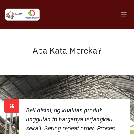
Skip to Content
Apa Kata Mereka?
Beli disini, dg kualitas produk
unggulan tp harganya terjangkau
sekali. Sering repeat order. Proses