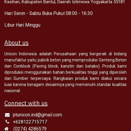
Kasihan, Kabupaten Bantul, Daerah Isti
mewa Yogyakarta 55181
Hari Senin - Sabtu Buka Pukul 08:00 - 16:30
Libur Hari Minggu
About us
Unicon Indonesia adalah Perusahaan yang bergerak di bidang
manufaktur yaitu pabrik beton yang memproduksi Genteng Beton
dan Conblock (Paving block, kanstin dan batako). Produk kami
diproduksi menggunakan bahan berkualitas tinggi yang diperoleh
dari Sumber terpercaya. Rangkaian produk kami diakui secara
luas karena beragam desainnya yang memenuhi standar kualitas
nasional.
Connect with us
ptunicon.ind@gmail.com
+
628122715717
(0274) 4286579